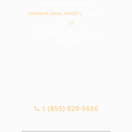
PREGUNTAS FRECUENTES
CONSULTA LEGAL GRATIS
1 (855) 829-
5636
info@abogadosaccidenteslomita.com
CONSULTA LEGAL GRATIS
1 (855) 829-5636