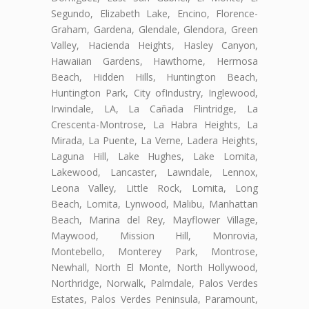
Segundo, Elizabeth Lake, Encino, Florence-
Graham, Gardena, Glendale, Glendora, Green
Valley, Hacienda Heights, Hasley Canyon,
Hawaiian Gardens, Hawthorne, Hermosa
Beach, Hidden Hills, Huntington Beach,
Huntington Park, City ofIndustry, Inglewood,
Irwindale, LA, La Cañada Flintridge, La
Crescenta-Montrose, La Habra Heights, La
Mirada, La Puente, La Verne, Ladera Heights,
Laguna Hill, Lake Hughes, Lake Lomita,
Lakewood, Lancaster, Lawndale, Lennox,
Leona Valley, Little Rock, Lomita, Long
Beach, Lomita, Lynwood, Malibu, Manhattan
Beach, Marina del Rey, Mayflower Village,
Maywood, Mission Hill, Monrovia,
Montebello, Monterey Park, Montrose,
Newhall, North El Monte, North Hollywood,
Northridge, Norwalk, Palmdale, Palos Verdes
Estates, Palos Verdes Peninsula, Paramount,