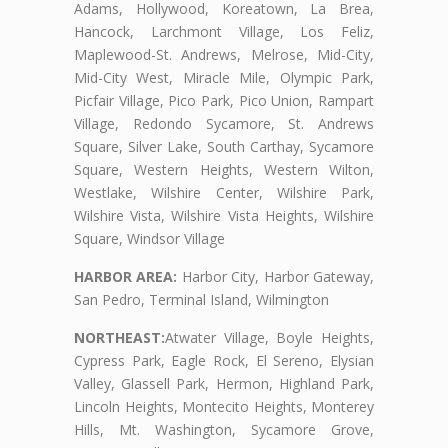
Adams, Hollywood, Koreatown, La Brea,
Hancock, Larchmont Village, Los Feliz,
Maplewood-St. Andrews, Melrose, Mid-City,
Mid-City West, Miracle Mile, Olympic Park,
Picfair Village, Pico Park, Pico Union, Rampart
Village, Redondo Sycamore, St. Andrews
Square, Silver Lake, South Carthay, Sycamore
Square, Western Heights, Western Wilton,
Westlake, Wilshire Center, Wilshire Park,
Wilshire Vista, Wilshire Vista Heights, Wilshire
Square, Windsor Village
HARBOR AREA:
Harbor City, Harbor Gateway,
San Pedro, Terminal Island, Wilmington
NORTHEAST:
Atwater Village, Boyle Heights,
Cypress Park, Eagle Rock, El Sereno, Elysian
Valley, Glassell Park, Hermon, Highland Park,
Lincoln Heights, Montecito Heights, Monterey
Hills, Mt. Washington, Sycamore Grove,