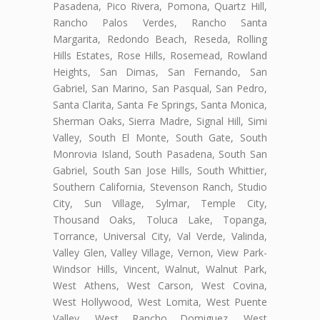
Pasadena, Pico Rivera, Pomona, Quartz Hill,
Rancho Palos Verdes, Rancho Santa
Margarita, Redondo Beach, Reseda, Rolling
Hills Estates, Rose Hills, Rosemead, Rowland
Heights, San Dimas, San Fernando, San
Gabriel, San Marino, San Pasqual, San Pedro,
Santa Clarita, Santa Fe Springs, Santa Monica,
Sherman Oaks, Sierra Madre, Signal Hill, Simi
Valley, South El Monte, South Gate, South
Monrovia Island, South Pasadena, South San
Gabriel, South San Jose Hills, South Whittier,
Southern California, Stevenson Ranch, Studio
City, Sun Village, Sylmar, Temple City,
Thousand Oaks, Toluca Lake, Topanga,
Torrance, Universal City, Val Verde, Valinda,
Valley Glen, Valley Village, Vernon, View Park-
Windsor Hills, Vincent, Walnut, Walnut Park,
West Athens, West Carson, West Covina,
West Hollywood, West Lomita, West Puente
Valley, West Rancho Domiguez, West