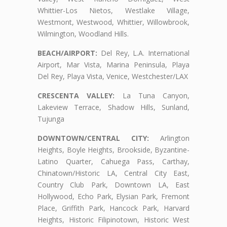
Whittier-Los Nietos, Westlake Village,
Westmont, Westwood, Whittier, Willowbrook,
Wilmington, Woodland Hills.
BEACH/AIRPORT:
Del Rey, L.A. International
Airport, Mar Vista, Marina Peninsula, Playa
Del Rey, Playa Vista, Venice, Westchester/LAX
CRESCENTA VALLEY:
La Tuna Canyon,
Lakeview Terrace, Shadow Hills, Sunland,
Tujunga
DOWNTOWN/CENTRAL CITY:
Arlington
Heights, Boyle Heights, Brookside, Byzantine-
Latino Quarter, Cahuega Pass, Carthay,
Chinatown/Historic LA, Central City East,
Country Club Park, Downtown LA, East
Hollywood, Echo Park, Elysian Park, Fremont
Place, Griffith Park, Hancock Park, Harvard
Heights, Historic Filipinotown, Historic West