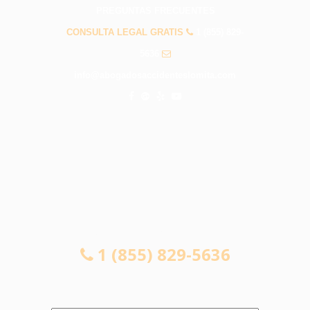
PREGUNTAS FRECUENTES
CONSULTA LEGAL GRATIS
1 (855) 829-
5636
info@abogadosaccidenteslomita.com
CONSULTA LEGAL GRATIS
1 (855) 829-5636