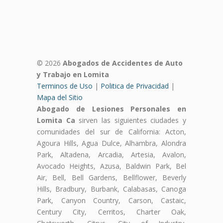
© 2026
Abogados de Accidentes de Auto
y Trabajo en Lomita
Terminos de Uso
|
Politica de Privacidad
|
Mapa del Sitio
Abogado de Lesiones Personales en
Lomita Ca
sirven las siguientes ciudades y
comunidades del sur de California: Acton,
Agoura Hills, Agua Dulce, Alhambra, Alondra
Park, Altadena, Arcadia, Artesia, Avalon,
Avocado Heights, Azusa, Baldwin Park, Bel
Air, Bell, Bell Gardens, Bellflower, Beverly
Hills, Bradbury, Burbank, Calabasas, Canoga
Park, Canyon Country, Carson, Castaic,
Century City, Cerritos, Charter Oak,