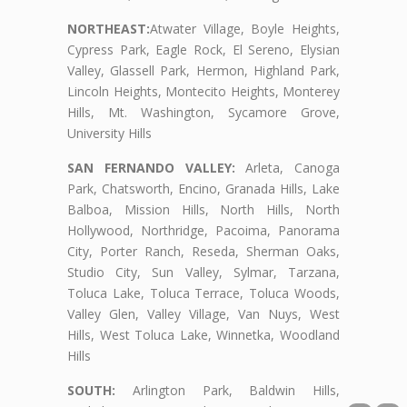
NORTHEAST:
Atwater Village, Boyle Heights,
Cypress Park, Eagle Rock, El Sereno, Elysian
Valley, Glassell Park, Hermon, Highland Park,
Lincoln Heights, Montecito Heights, Monterey
Hills, Mt. Washington, Sycamore Grove,
University Hills
SAN FERNANDO VALLEY:
Arleta, Canoga
Park, Chatsworth, Encino, Granada Hills, Lake
Balboa, Mission Hills, North Hills, North
Hollywood, Northridge, Pacoima, Panorama
City, Porter Ranch, Reseda, Sherman Oaks,
Studio City, Sun Valley, Sylmar, Tarzana,
Toluca Lake, Toluca Terrace, Toluca Woods,
Valley Glen, Valley Village, Van Nuys, West
Hills, West Toluca Lake, Winnetka, Woodland
Hills
SOUTH:
Arlington Park, Baldwin Hills,