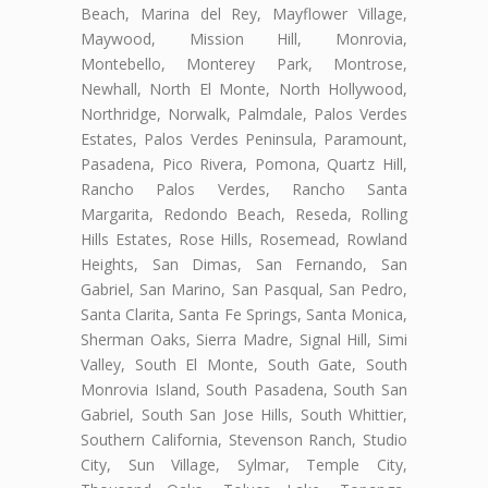
Beach, Marina del Rey, Mayflower Village,
Maywood, Mission Hill, Monrovia,
Montebello, Monterey Park, Montrose,
Newhall, North El Monte, North Hollywood,
Northridge, Norwalk, Palmdale, Palos Verdes
Estates, Palos Verdes Peninsula, Paramount,
Pasadena, Pico Rivera, Pomona, Quartz Hill,
Rancho Palos Verdes, Rancho Santa
Margarita, Redondo Beach, Reseda, Rolling
Hills Estates, Rose Hills, Rosemead, Rowland
Heights, San Dimas, San Fernando, San
Gabriel, San Marino, San Pasqual, San Pedro,
Santa Clarita, Santa Fe Springs, Santa Monica,
Sherman Oaks, Sierra Madre, Signal Hill, Simi
Valley, South El Monte, South Gate, South
Monrovia Island, South Pasadena, South San
Gabriel, South San Jose Hills, South Whittier,
Southern California, Stevenson Ranch, Studio
City, Sun Village, Sylmar, Temple City,