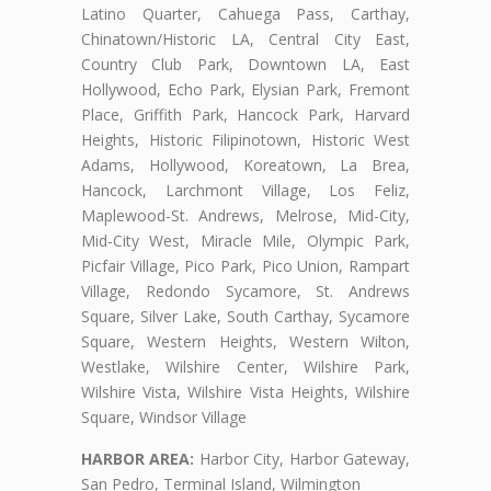
Latino Quarter, Cahuega Pass, Carthay,
Chinatown/Historic LA, Central City East,
Country Club Park, Downtown LA, East
Hollywood, Echo Park, Elysian Park, Fremont
Place, Griffith Park, Hancock Park, Harvard
Heights, Historic Filipinotown, Historic West
Adams, Hollywood, Koreatown, La Brea,
Hancock, Larchmont Village, Los Feliz,
Maplewood-St. Andrews, Melrose, Mid-City,
Mid-City West, Miracle Mile, Olympic Park,
Picfair Village, Pico Park, Pico Union, Rampart
Village, Redondo Sycamore, St. Andrews
Square, Silver Lake, South Carthay, Sycamore
Square, Western Heights, Western Wilton,
Westlake, Wilshire Center, Wilshire Park,
Wilshire Vista, Wilshire Vista Heights, Wilshire
Square, Windsor Village
HARBOR AREA:
Harbor City, Harbor Gateway,
San Pedro, Terminal Island, Wilmington