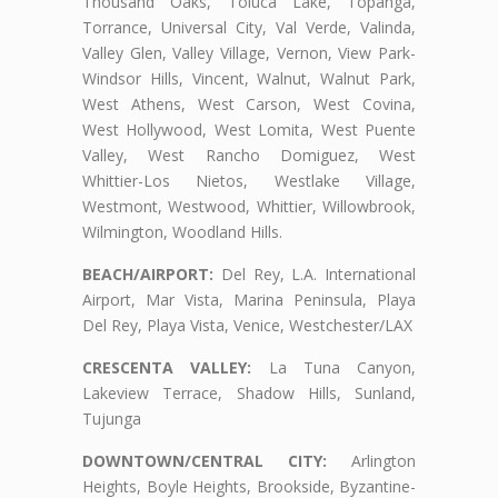
Thousand Oaks, Toluca Lake, Topanga,
Torrance, Universal City, Val Verde, Valinda,
Valley Glen, Valley Village, Vernon, View Park-
Windsor Hills, Vincent, Walnut, Walnut Park,
West Athens, West Carson, West Covina,
West Hollywood, West Lomita, West Puente
Valley, West Rancho Domiguez, West
Whittier-Los Nietos, Westlake Village,
Westmont, Westwood, Whittier, Willowbrook,
Wilmington, Woodland Hills.
BEACH/AIRPORT:
Del Rey, L.A. International
Airport, Mar Vista, Marina Peninsula, Playa
Del Rey, Playa Vista, Venice, Westchester/LAX
CRESCENTA VALLEY:
La Tuna Canyon,
Lakeview Terrace, Shadow Hills, Sunland,
Tujunga
DOWNTOWN/CENTRAL CITY:
Arlington
Heights, Boyle Heights, Brookside, Byzantine-